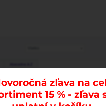
Všetko
Abecedne A-Z
ovoročná zľava na ce
ortiment 15 % - zľava 