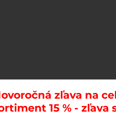
ovoročná zľava na ce
ortiment 15 % - zľava 