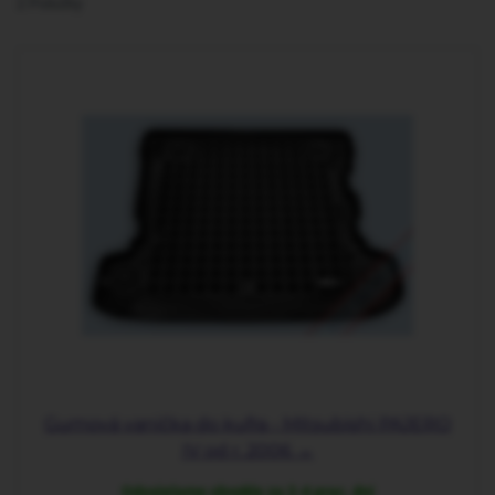
2
Položky
Gumová vanička do kufra - Mitsubishi PAJERO
IV od r. 2006 →
Odosielame obvykle za 2-4 prac. dni