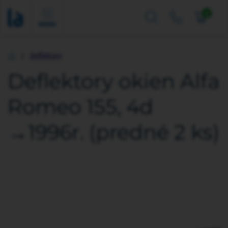
0
MENU
Deflektory
Úvod
Deflektory okien Alfa
Romeo 155, 4d
→1996r. (predné 2 ks)