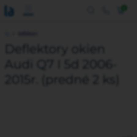
0
MENU
Deflektory
Úvod
Deflektory okien
Audi Q7 I 5d 2006-
2015r. (predné 2 ks)