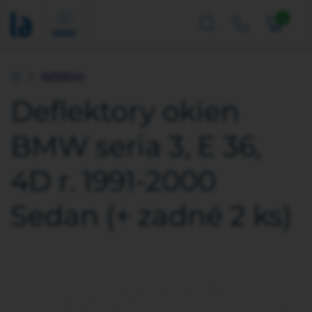
0
MENU
Deflektory
Úvod
Deflektory okien
BMW seria 3, E 36,
4D r. 1991-2000
Sedan (+ zadné 2 ks)