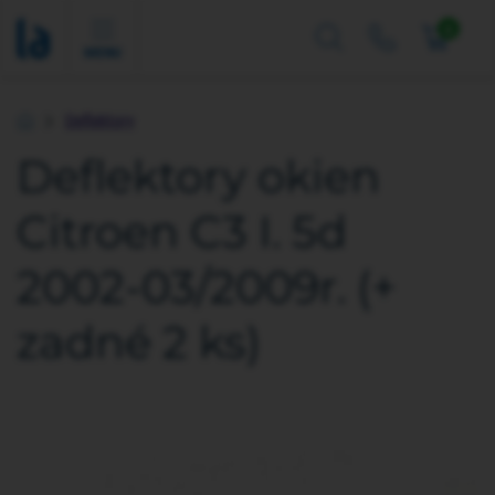
0
MENU
Deflektory
Úvod
Deflektory okien
Citroen C3 I. 5d
2002-03/2009r. (+
zadné 2 ks)