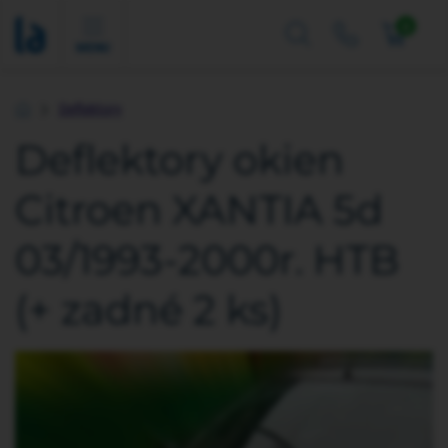
0
MENU
Deflektory
Úvod
Deflektory okien
Citroen XANTIA 5d
03/1993-2000r. HTB
(+ zadné 2 ks)