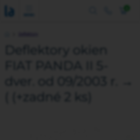
0
MENU
Deflektory
Úvod
Deflektory okien
FIAT PANDA II 5-
dver. od 09/2003 r. →
( (+zadné 2 ks)