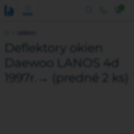
0
MENU
Deflektory
Úvod
Deflektory okien
Daewoo LANOS 4d
1997r.→ (predné 2 ks)