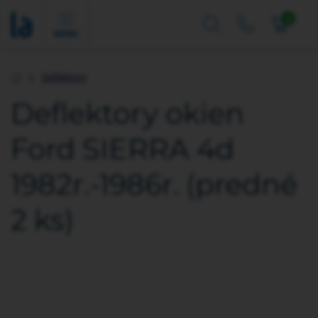
0
MENU
Deflektory
Úvod
Deflektory okien
Ford SIERRA 4d
1982r.-1986r. (predné
2 ks)