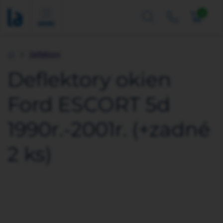
0
MENU
Deflektory
Úvod
Deflektory okien
Ford ESCORT 5d
1990r.-2001r. (+zadné
2 ks)