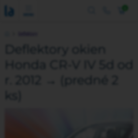
0
MENU
Deflektory
Úvod
Deflektory okien
Honda CR-V IV 5d od
r. 2012 → (predné 2
ks)