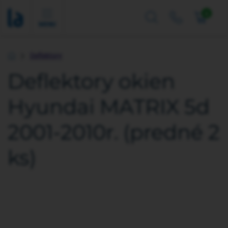
0
MENU
Deflektory
Úvod
Deflektory okien
Hyundai MATRIX 5d
2001-2010r. (predné 2
ks)