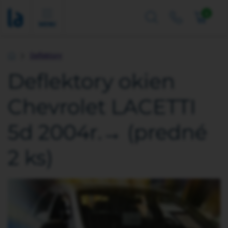
0
MENU
Deflektory
Úvod
Deflektory okien
Chevrolet LACETTI
5d 2004r.→ (predné
2 ks)