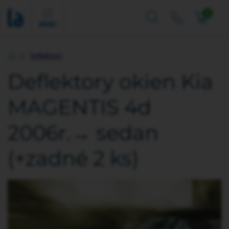
0
MENU
Deflektory
Úvod
Deflektory okien Kia
MAGENTIS 4d
2006r.→ sedan
(+zadné 2 ks)