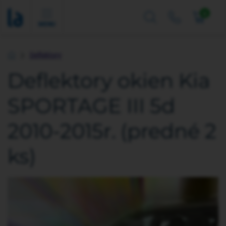
0
MENU
Deflektory
Úvod
Deflektory okien Kia
SPORTAGE III 5d
2010-2015r. (predné 2
ks)