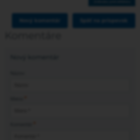
Nový komentár
Späť na príspevok
Komentáre
Nový komentár
Názov:
*
Meno:
*
Komentár: