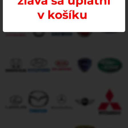
zľava sa uplatní
v košíku